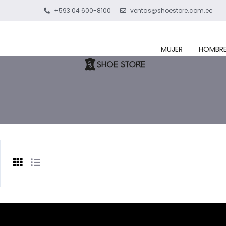
+593 04 600-8100
ventas@shoestore.com.ec
MUJER
HOMBR