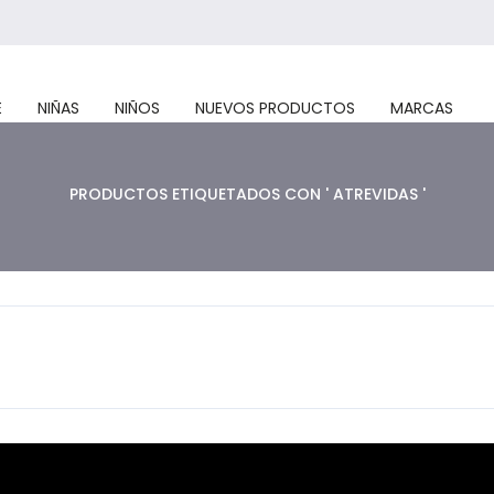
E
NIÑAS
NIÑOS
NUEVOS PRODUCTOS
MARCAS
PRODUCTOS ETIQUETADOS CON ' ATREVIDAS '