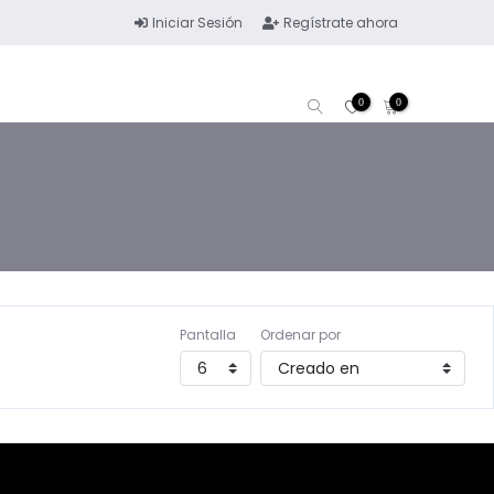
Iniciar Sesión
Regístrate ahora
0
0
Pantalla
Ordenar por