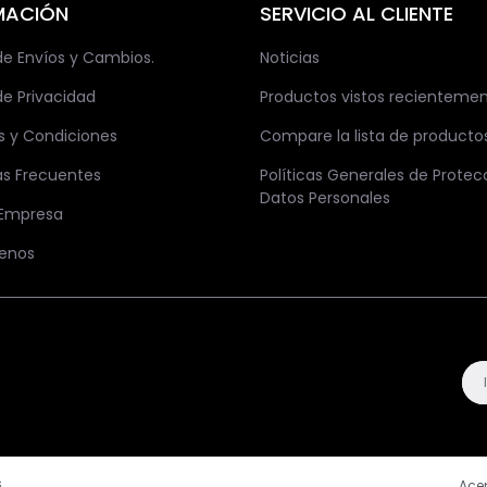
MACIÓN
SERVICIO AL CLIENTE
 de Envíos y Cambios.
Noticias
de Privacidad
Productos vistos recienteme
s y Condiciones
Compare la lista de producto
as Frecuentes
Políticas Generales de Protec
Datos Personales
 Empresa
enos
.
Ace