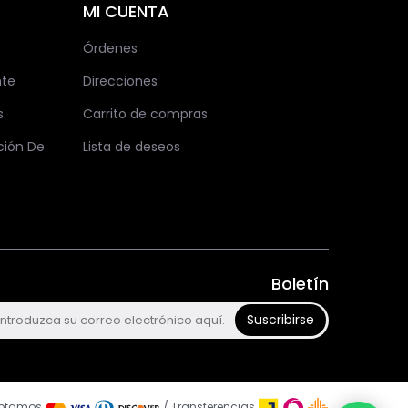
MI CUENTA
Órdenes
nte
Direcciones
s
Carrito de compras
ción De
Lista de deseos
Boletín
Suscribirse
ptamos
/ Transferencias