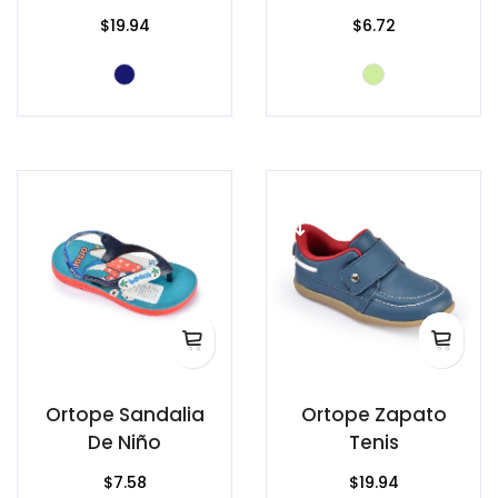
$19.94
$6.72
Ortope Sandalia
Ortope Zapato
De Niño
Tenis
$7.58
$19.94