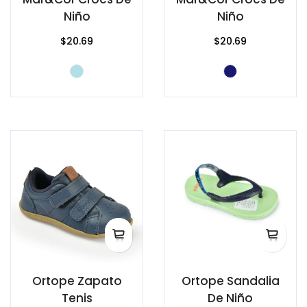
Niño
Niño
$20.69
$20.69
Ortope Zapato
Ortope Sandalia
Tenis
De Niño