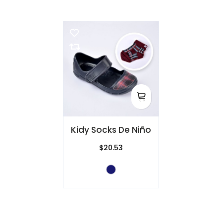
Kidy Socks De Niño
$20.53