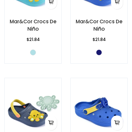
Mar&Cor Crocs De
Mar&Cor Crocs De
Niño
Niño
$21.84
$21.84