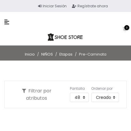
Iniciar Sesión
Regístrate ahora
0
Inicio
/
NIÑOS
/
Etapas
/
Pre-Caminata
Pantalla
Ordenar por
Filtrar por
atributos