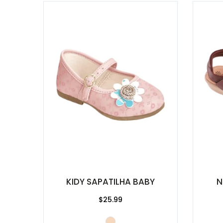
KIDY SAPATILHA BABY
N
$25.99