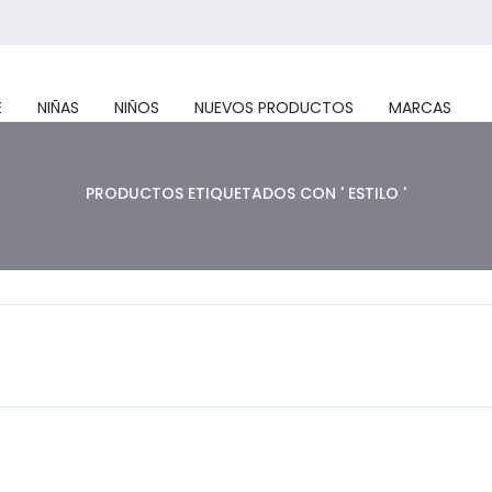
E
NIÑAS
NIÑOS
NUEVOS PRODUCTOS
MARCAS
PRODUCTOS ETIQUETADOS CON ' ESTILO '