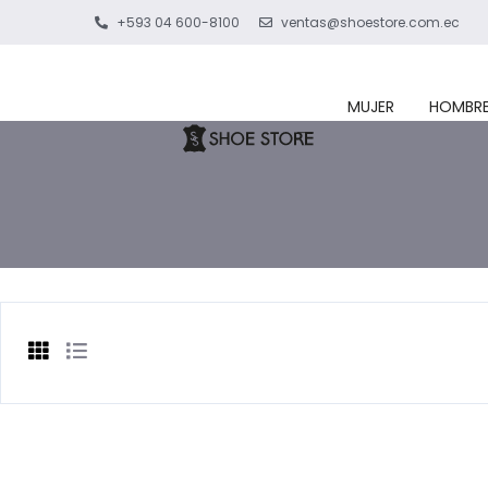
+593 04 600-8100
ventas@shoestore.com.ec
MUJER
HOMBR