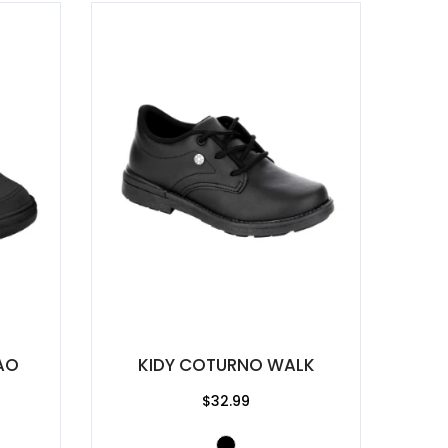
LAO
KIDY COTURNO WALK
$32.99