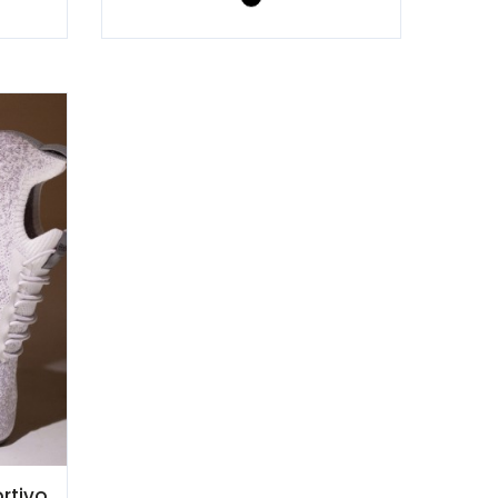
rtivo