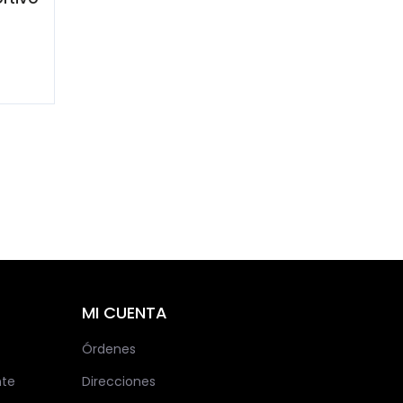
MI CUENTA
Órdenes
nte
Direcciones