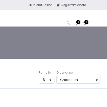
Iniciar Sesión
Regístrate ahora
0
0
Pantalla
Ordenar por