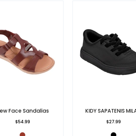
ew Face Sandalias
KIDY SAPATENIS MI
$54.99
$27.99