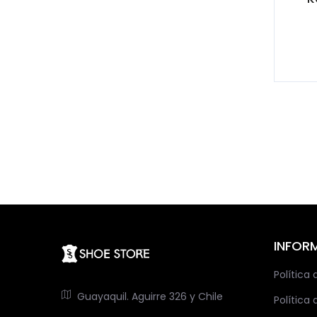
INFOR
Política
Guayaquil. Aguirre 326 y Chile
Política 