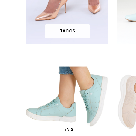
TACOS
TENIS