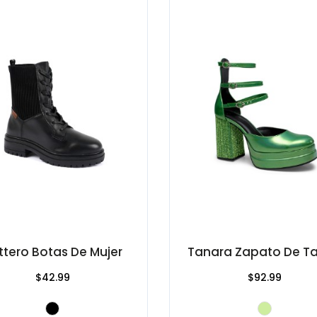
ttero Botas De Mujer
Tanara Zapato De T
$42.99
$92.99