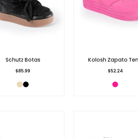
Schutz Botas
Kolosh Zapato Ten
$85.99
$52.24