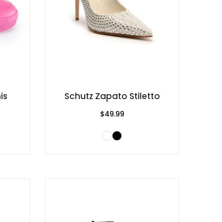
is
Schutz Zapato Stiletto
$49.99