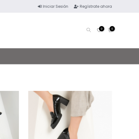
Iniciar Sesión
Regístrate ahora
0
0