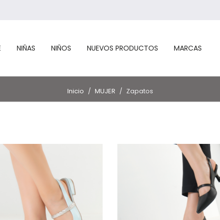
E
NIÑAS
NIÑOS
NUEVOS PRODUCTOS
MARCAS
Inicio
/
MUJER
/
Zapatos