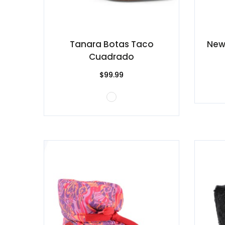
Tanara Botas Taco
New
Cuadrado
$99.99