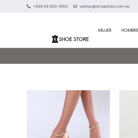
+593 04 600-8100
ventas@shoestore.com.ec
MUJER
HOMBR