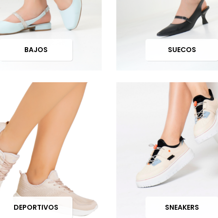
BAJOS
SUECOS
DEPORTIVOS
SNEAKERS