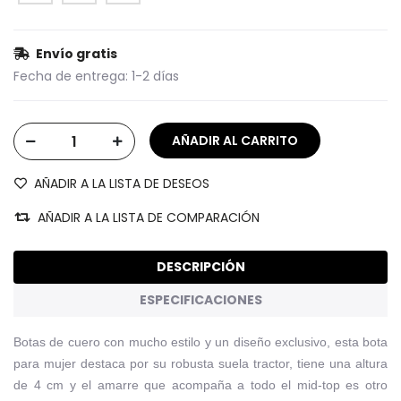
Envío gratis
Fecha de entrega:
1-2 días
AÑADIR A LA LISTA DE DESEOS
AÑADIR A LA LISTA DE COMPARACIÓN
DESCRIPCIÓN
ESPECIFICACIONES
Botas de cuero con mucho estilo y un diseño exclusivo, esta bota
para mujer destaca por su robusta suela tractor, tiene una altura
de 4 cm y el amarre que acompaña a todo el mid-top es otro