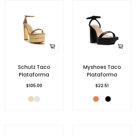
Schutz Taco
Myshoes Taco
Plataforma
Plataforma
$105.00
$22.51