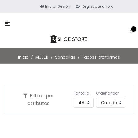
Iniciar Sesión
Regístrate ahora
0
Inicio
/
MUJER
/
Sandalias
/
Tacos Plataformas
Pantalla
Ordenar por
Filtrar por
atributos