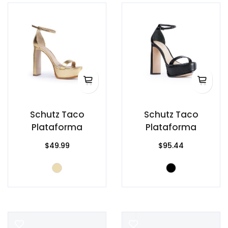
Schutz Taco
Schutz Taco
Plataforma
Plataforma
$49.99
$95.44