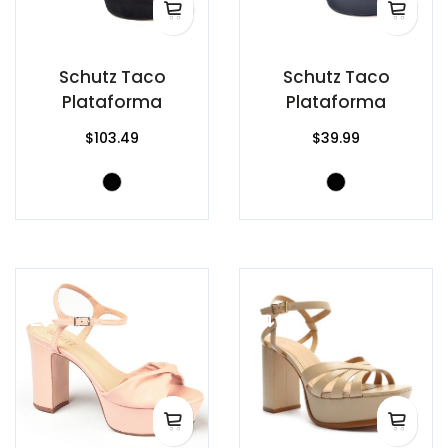
Schutz Taco
Schutz Taco
Plataforma
Plataforma
$103.49
$39.99