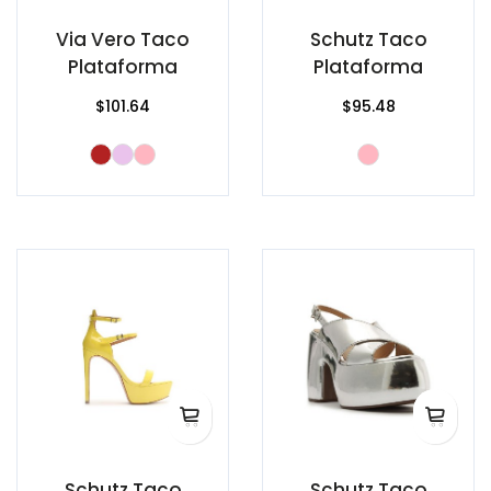
Via Vero Taco
Schutz Taco
Plataforma
Plataforma
$101.64
$95.48
Schutz Taco
Schutz Taco