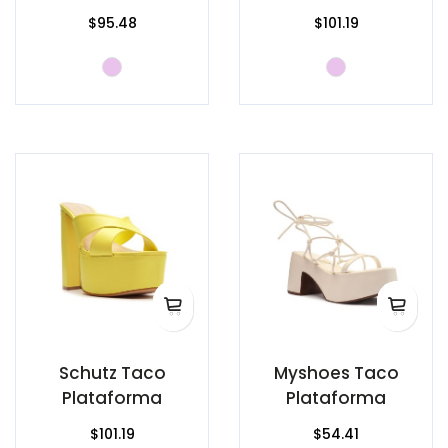
$95.48
$101.19
Schutz Taco
Myshoes Taco
Plataforma
Plataforma
$101.19
$54.41