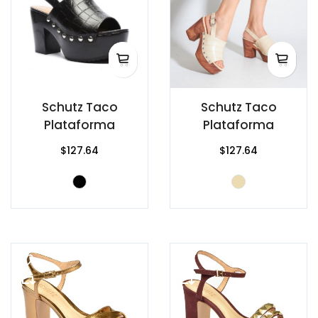
Schutz Taco
Schutz Taco
Plataforma
Plataforma
$127.64
$127.64