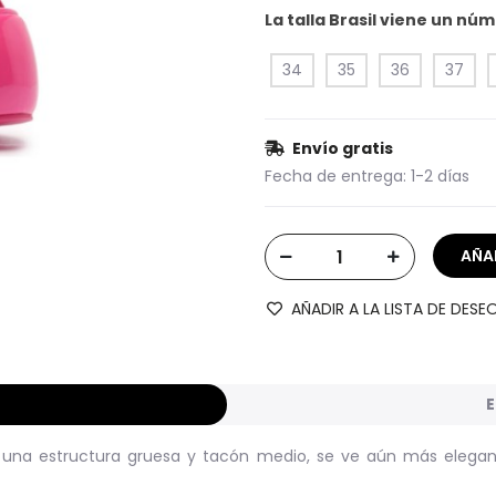
La talla Brasil viene un n
34
35
36
37
Envío gratis
Fecha de entrega:
1-2 días
AÑADIR A LA LISTA DE DESE
E
n una estructura gruesa y tacón medio, se ve aún más elegant