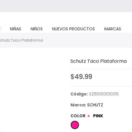
E
NIÑAS
NIÑOS
NUEVOS PRODUCTOS
MARCAS
chutz Taco Plataforma
Schutz Taco Plataforma
$49.99
Código:
S2155100010015
Marca:
SCHUTZ
COLOR
PINK
*