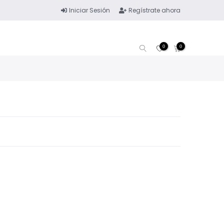
Iniciar Sesión
Regístrate ahora
0
0