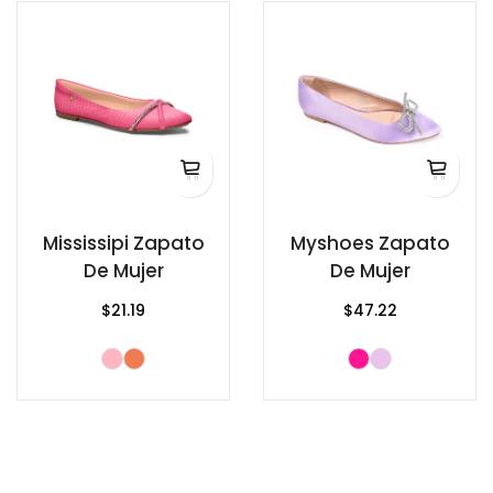
Mississipi Zapato
Myshoes Zapato
De Mujer
De Mujer
$21.19
$47.22