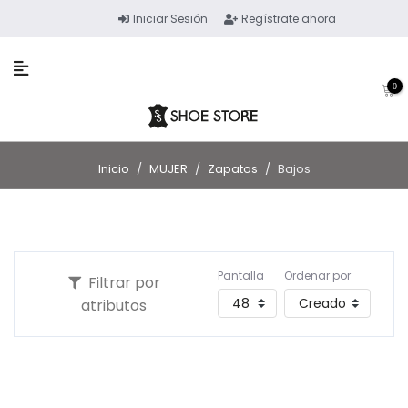
Iniciar Sesión
Regístrate ahora
0
Inicio
/
MUJER
/
Zapatos
/
Bajos
Pantalla
Ordenar por
Filtrar por
atributos