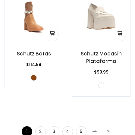
Schutz Botas
Schutz Mocasín
Plataforma
$114.99
$99.99
1
2
3
4
5