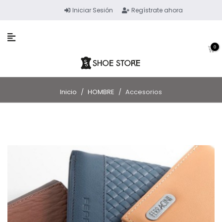
Iniciar Sesión
Regístrate ahora
0
Inicio
/
HOMBRE
/
Accesorios