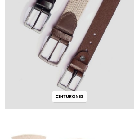
CINTURONES