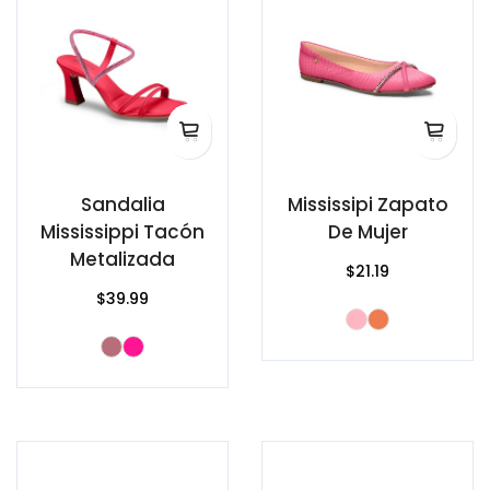
Sandalia
Mississipi Zapato
Mississippi Tacón
De Mujer
Metalizada
$21.19
$39.99