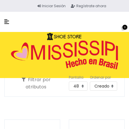
Iniciar Sesión
Regístrate ahora
0
Pantalla
Ordenar por
Filtrar por
atributos