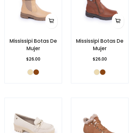
Mississipi Botas De
Mississipi Botas De
Mujer
Mujer
$26.00
$26.00