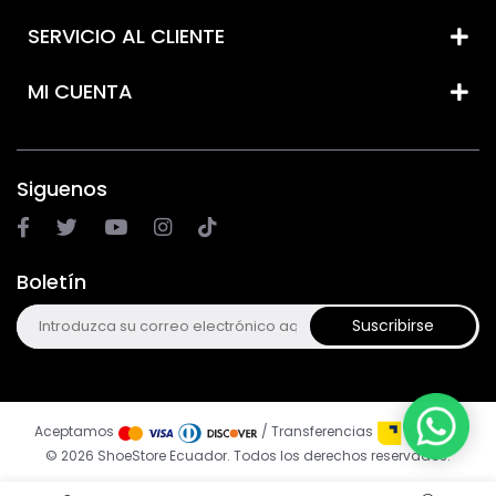
SERVICIO AL CLIENTE
MI CUENTA
Siguenos
Boletín
Suscribirse
Aceptamos
/ Transferencias
© 2026 ShoeStore Ecuador. Todos los derechos reservados.