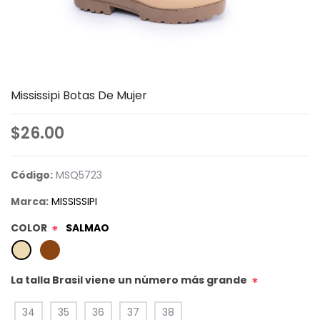
Mississipi Botas De Mujer
$26.00
Código:
MSQ5723
Marca:
MISSISSIPI
COLOR
SALMAO
*
La talla Brasil viene un número más grande
*
34
35
36
37
38