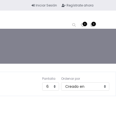
Iniciar Sesión
Regístrate ahora
0
0
Pantalla
Ordenar por