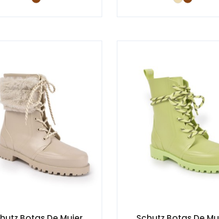
hutz Botas De Mujer
Schutz Botas De Mu