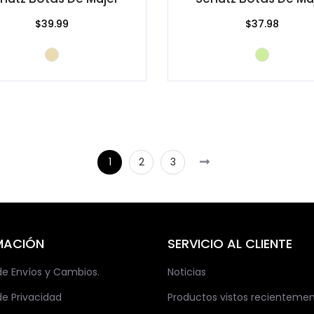
$39.99
$37.98
1
2
3
MACIÓN
SERVICIO AL CLIENTE
 de Envíos y Cambios.
Noticias
de Privacidad
Productos vistos recienteme