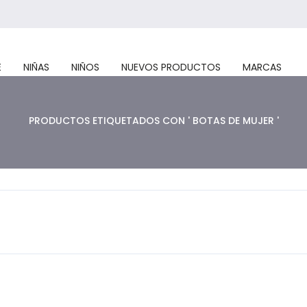
E
NIÑAS
NIÑOS
NUEVOS PRODUCTOS
MARCAS
PRODUCTOS ETIQUETADOS CON ' BOTAS DE MUJER '