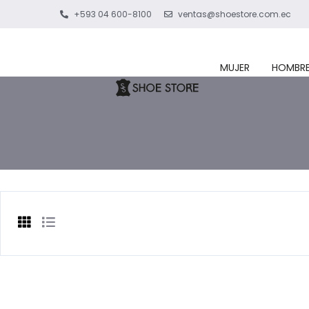
+593 04 600-8100
ventas@shoestore.com.ec
MUJER
HOMBR