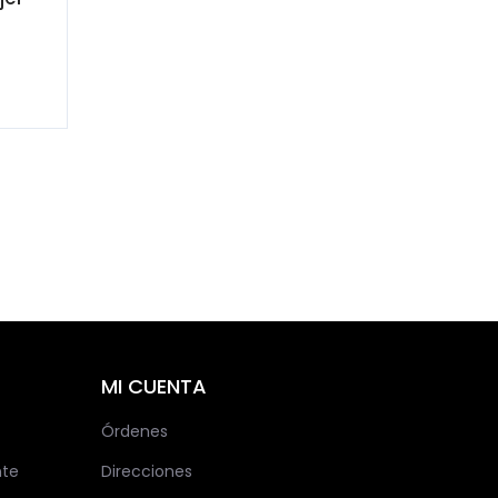
MI CUENTA
Órdenes
nte
Direcciones