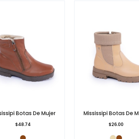
sissipi Botas De Mujer
Mississipi Botas De M
$48.74
$26.00