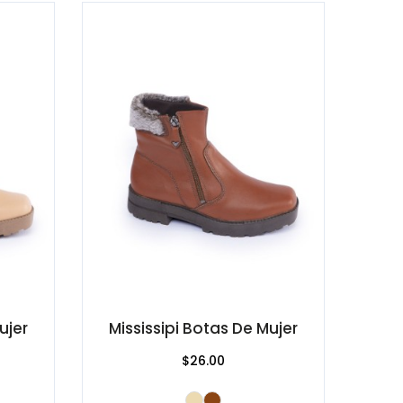
ujer
Mississipi Botas De Mujer
$26.00