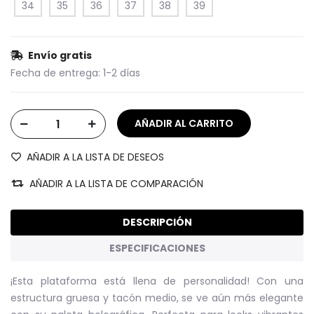
34
35
36
37
38
39
Envío gratis
Fecha de entrega:
1-2 días
AÑADIR A LA LISTA DE DESEOS
AÑADIR A LA LISTA DE COMPARACIÓN
DESCRIPCIÓN
ESPECIFICACIONES
¡Esta plataforma está llena de personalidad! Con una
estructura gruesa y tacón medio, se ve aún más elegante