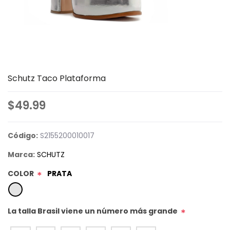
Schutz Taco Plataforma
$49.99
Código:
S2155200010017
Marca:
SCHUTZ
COLOR
PRATA
*
La talla Brasil viene un número más grande
*