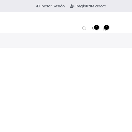
Iniciar Sesión
Regístrate ahora
0
0