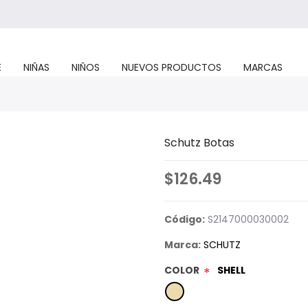
E
NIÑAS
NIÑOS
NUEVOS PRODUCTOS
MARCAS
Schutz Botas
$126.49
Código:
S2147000030002
Marca:
SCHUTZ
COLOR
SHELL
*