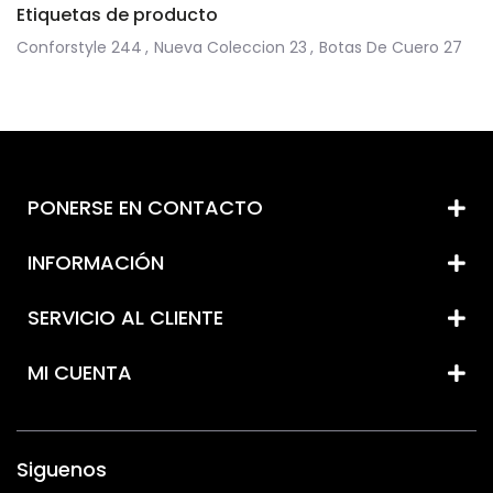
Etiquetas de producto
Conforstyle
244
,
Nueva Coleccion
23
,
Botas De Cuero
27
PONERSE EN CONTACTO
INFORMACIÓN
SERVICIO AL CLIENTE
MI CUENTA
Siguenos