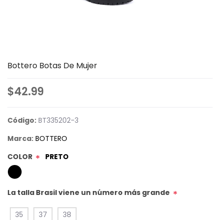
Bottero Botas De Mujer
$42.99
Código:
BT335202-3
Marca:
BOTTERO
COLOR
PRETO
*
La talla Brasil viene un número más grande
*
35
37
38