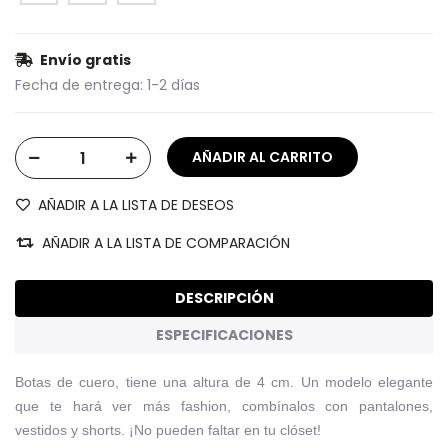
Envío gratis
Fecha de entrega:
1-2 días
AÑADIR A LA LISTA DE DESEOS
AÑADIR A LA LISTA DE COMPARACIÓN
DESCRIPCIÓN
ESPECIFICACIONES
Botas de cuero, tiene una altura de 4 cm. Un modelo elegante
que te hará ver más fashion, combínalos con pantalones,
vestidos y shorts. ¡No pueden faltar en tu clóset!