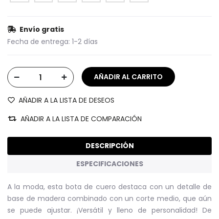
Envío gratis
Fecha de entrega:
1-2 días
AÑADIR A LA LISTA DE DESEOS
AÑADIR A LA LISTA DE COMPARACIÓN
DESCRIPCIÓN
ESPECIFICACIONES
A la moda, esta bota de cuero destaca con un detalle de
base de madera combinado con un corte medio, que aún
se puede ajustar. ¡Versátil y lleno de personalidad! De