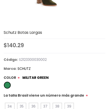
Schutz Botas Largas
$140.29
Código:
S2123300030002
Marca:
SCHUTZ
COLOR
MILITAR GREEN
*
La talla Brasil viene un número más grande
*
34
35
36
37
38
39