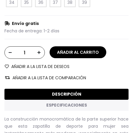
34
35
36
37
38
39
Envío gratis
Fecha de entrega:
1-2 días
AÑADIR A LA LISTA DE DESEOS
AÑADIR A LA LISTA DE COMPARACIÓN
DESCRIPCIÓN
ESPECIFICACIONES
La construcción monocromática de la parte superior hace
que esta zapatilla de deporte para mujer sea