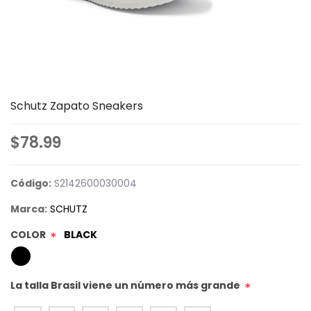
Schutz Zapato Sneakers
$78.99
Código:
S2142600030004
Marca:
SCHUTZ
COLOR
BLACK
*
La talla Brasil viene un número más grande
*