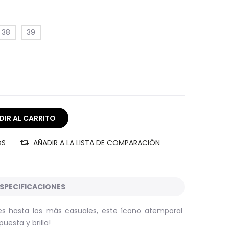
38
39
OS
AÑADIR A LA LISTA DE COMPARACIÓN
SPECIFICACIONES
es hasta los más casuales, este ícono atemporal
uesta y brilla!