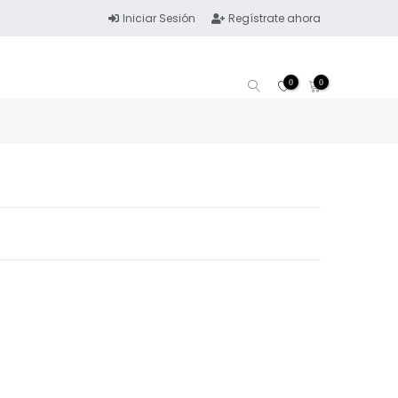
Iniciar Sesión
Regístrate ahora
0
0