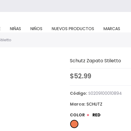
E
NIÑAS
NIÑOS
NUEVOS PRODUCTOS
MARCAS
tiletto
Schutz Zapato Stiletto
$52.99
Código:
S0209100010894
Marca:
SCHUTZ
COLOR
RED
*