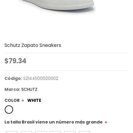
Schutz Zapato Sneakers
$79.34
Código:
S2144500020002
Marca:
SCHUTZ
COLOR
WHITE
*
La talla Brasil viene un número más grande
*