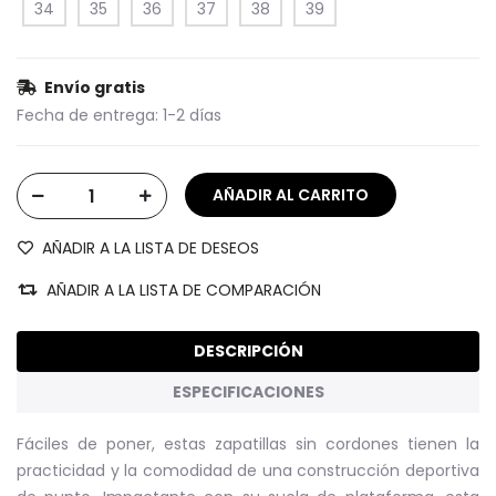
34
35
36
37
38
39
Envío gratis
Fecha de entrega:
1-2 días
AÑADIR A LA LISTA DE DESEOS
AÑADIR A LA LISTA DE COMPARACIÓN
DESCRIPCIÓN
ESPECIFICACIONES
Fáciles de poner, estas zapatillas sin cordones tienen la
practicidad y la comodidad de una construcción deportiva