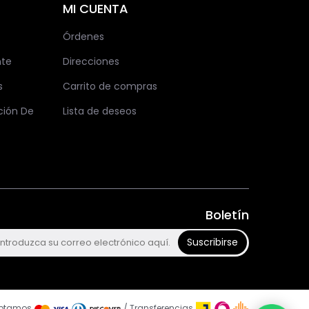
MI CUENTA
Órdenes
nte
Direcciones
s
Carrito de compras
ción De
Lista de deseos
Boletín
Suscribirse
ptamos
/ Transferencias