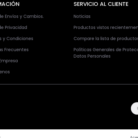
MACIÓN
SERVICIO AL CLIENTE
 de Envíos y Cambios.
Noticias
de Privacidad
Productos vistos recienteme
s y Condiciones
Compare la lista de producto
as Frecuentes
Políticas Generales de Protec
Datos Personales
 Empresa
enos
.
Ace