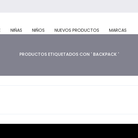
E
NIÑAS
NIÑOS
NUEVOS PRODUCTOS
MARCAS
PRODUCTOS ETIQUETADOS CON ' BACKPACK '