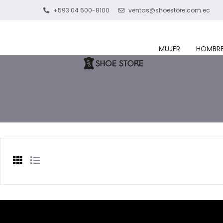
+593 04 600-8100
ventas@shoestore.com.ec
MUJER
HOMBR