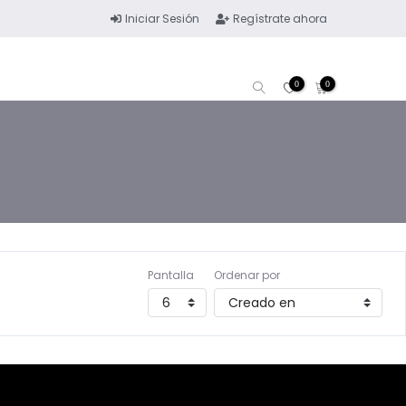
Iniciar Sesión
Regístrate ahora
0
0
Pantalla
Ordenar por