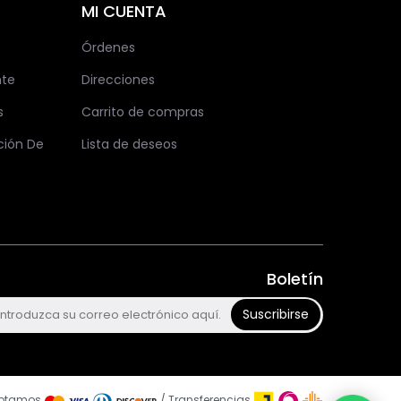
MI CUENTA
Órdenes
nte
Direcciones
s
Carrito de compras
ción De
Lista de deseos
Boletín
Suscribirse
ptamos
/ Transferencias