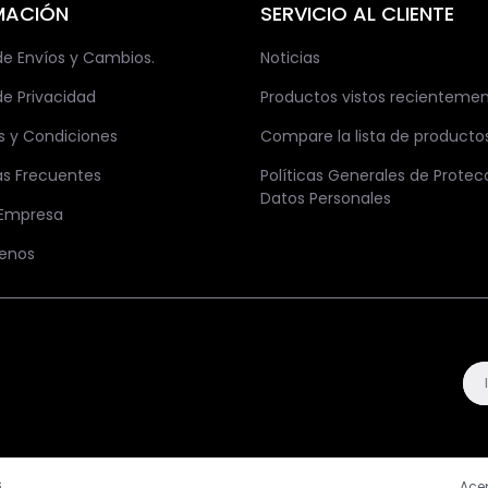
MACIÓN
SERVICIO AL CLIENTE
 de Envíos y Cambios.
Noticias
de Privacidad
Productos vistos recienteme
s y Condiciones
Compare la lista de producto
as Frecuentes
Políticas Generales de Protec
Datos Personales
 Empresa
enos
.
Ace