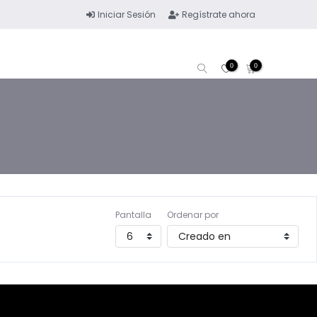
Iniciar Sesión
Regístrate ahora
0
0
Pantalla
Ordenar por