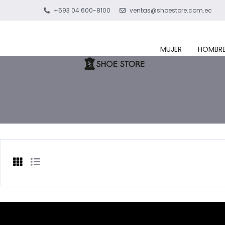
+593 04 600-8100
ventas@shoestore.com.ec
MUJER
HOMBR