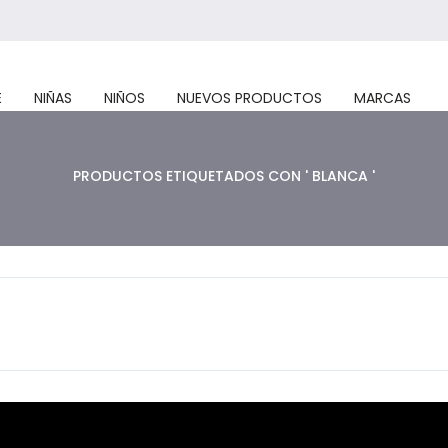
E
NIÑAS
NIÑOS
NUEVOS PRODUCTOS
MARCAS
PRODUCTOS ETIQUETADOS CON ' BLANCA '