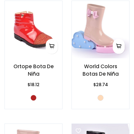
Ortope Bota De
World Colors
Niña
Botas De Niña
$18.12
$28.74