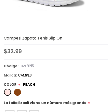
Campesi Zapato Tenis Slip On
$32.99
Código:
CML8215
Marca:
CAMPESI
COLOR
PEACH
*
La talla Brasil viene un número más grande
*