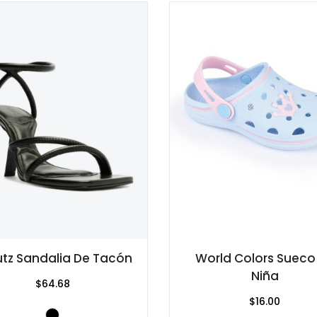
tz Sandalia De Tacón
World Colors Sueco
Niña
$64.68
$16.00