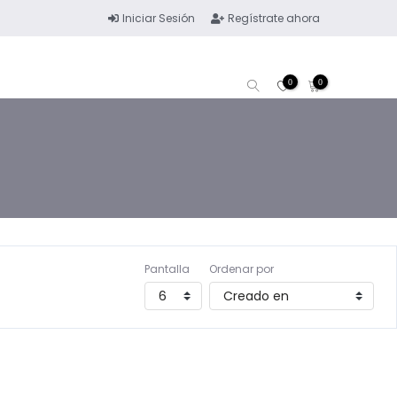
Iniciar Sesión
Regístrate ahora
0
0
Pantalla
Ordenar por