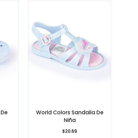
 De
World Colors Sandalia De
Niña
$20.69