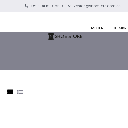
+593 04 600-8100
ventas@shoestore.com.ec
MUJER
HOMBR