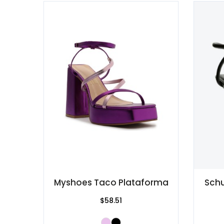
Myshoes Taco Plataforma
Schu
$58.51