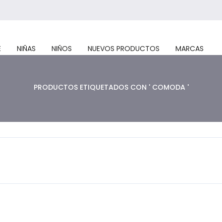
E
NIÑAS
NIÑOS
NUEVOS PRODUCTOS
MARCAS
PRODUCTOS ETIQUETADOS CON ' COMODA '