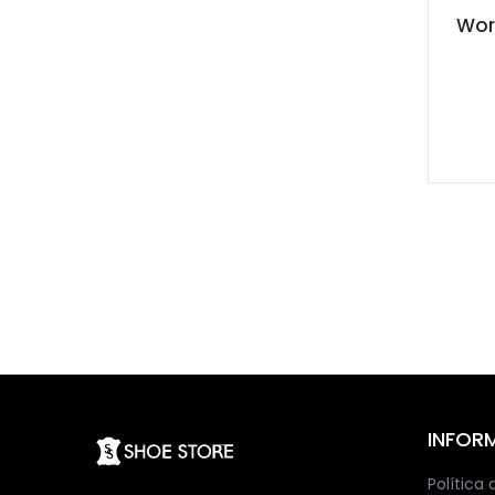
Wor
INFOR
Política