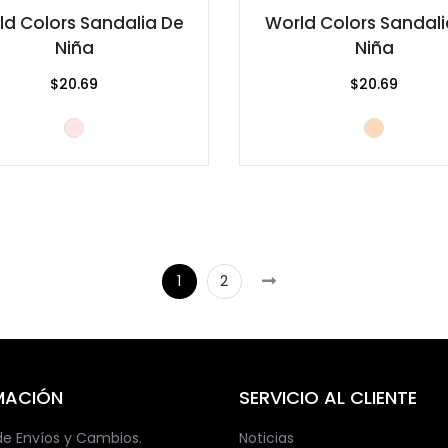
ld Colors Sandalia De
World Colors Sandali
Niña
Niña
$20.69
$20.69
1
2
MACIÓN
SERVICIO AL CLIENTE
 de Envíos y Cambios.
Noticias