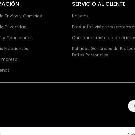
MACIÓN
SERVICIO AL CLIENTE
 de Envíos y Cambios.
Noticias
de Privacidad
Productos vistos recienteme
s y Condiciones
Compare la lista de producto
as Frecuentes
Políticas Generales de Protec
Datos Personales
 Empresa
enos
.
Ace