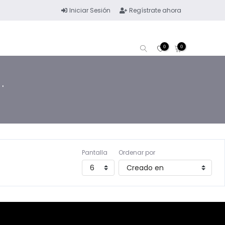
Iniciar Sesión
Regístrate ahora
0
0
'
Pantalla
Ordenar por