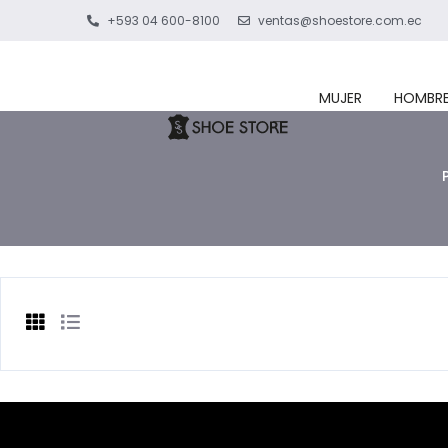
+593 04 600-8100
ventas@shoestore.com.ec
MUJER
HOMBR