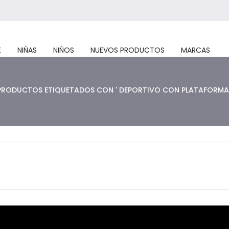
E
NIÑAS
NIÑOS
NUEVOS PRODUCTOS
MARCAS
PRODUCTOS ETIQUETADOS CON ' DEPORTIVO CON PLATAFORMA 