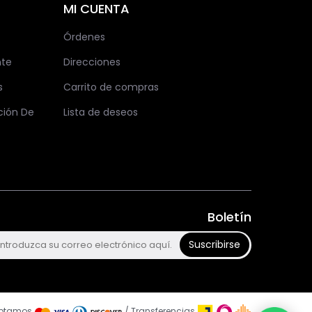
MI CUENTA
Órdenes
nte
Direcciones
s
Carrito de compras
ción De
Lista de deseos
Boletín
Suscribirse
ptamos
/ Transferencias