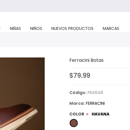
E
NIÑAS
NIÑOS
NUEVOS PRODUCTOS
MARCAS
Ferracini Botas
$79.99
Código:
FR4648
Marca:
FERRACINI
COLOR
HAVANA
*