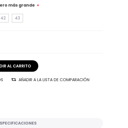
úmero más grande
*
42
43
OS
AÑADIR A LA LISTA DE COMPARACIÓN
SPECIFICACIONES