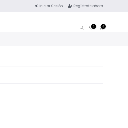
Iniciar Sesión
Regístrate ahora
0
0