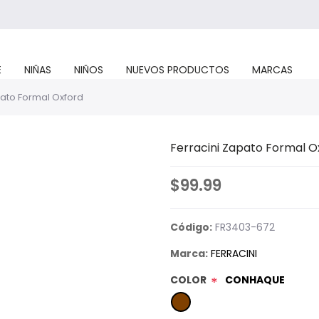
E
NIÑAS
NIÑOS
NUEVOS PRODUCTOS
MARCAS
pato Formal Oxford
Ferracini Zapato Formal O
$99.99
Código:
FR3403-672
Marca:
FERRACINI
COLOR
CONHAQUE
*