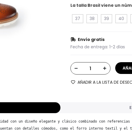
La talla Brasil viene un n
37
38
39
40
Envío gratis
Fecha de entrega:
1-2 días
AÑADIR A LA LISTA DE DESE
E
idad con un diseño elegante y clásico combinado con referencias 
uentan con detalles cómodos, como el forro interno textil y el t