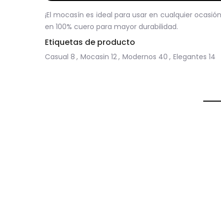
¡El mocasín es ideal para usar en cualquier ocasió
en 100% cuero para mayor durabilidad.
Etiquetas de producto
Casual
8
,
Mocasin
12
,
Modernos
40
,
Elegantes
14