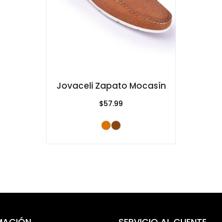
Jovaceli Zapato Mocasín
$57.99
MACIÓN
SERVICIO AL CLIENTE