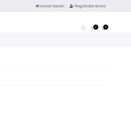
Iniciar Sesión
Regístrate ahora
0
0