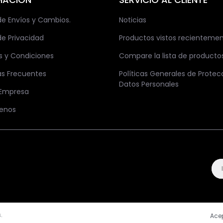
 de Envíos y Cambios.
Noticias
de Privacidad
Productos vistos recienteme
s y Condiciones
Compare la lista de producto
as Frecuentes
Políticas Generales de Protec
Datos Personales
 Empresa
enos
.
Ace