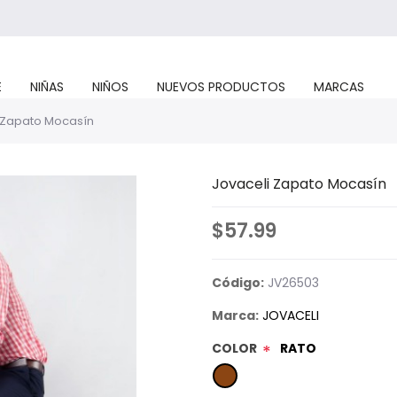
E
NIÑAS
NIÑOS
NUEVOS PRODUCTOS
MARCAS
 Zapato Mocasín
Jovaceli Zapato Mocasín
$57.99
Código:
JV26503
Marca:
JOVACELI
COLOR
RATO
*