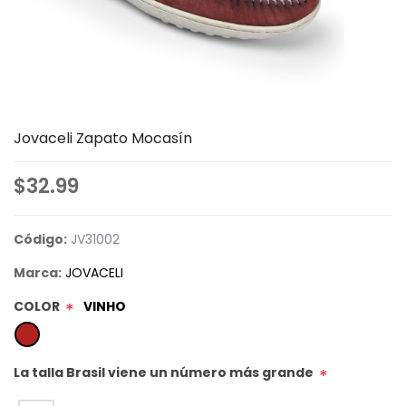
Jovaceli Zapato Mocasín
$32.99
Código:
JV31002
Marca:
JOVACELI
COLOR
VINHO
*
La talla Brasil viene un número más grande
*