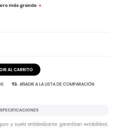
úmero más grande
*
OS
AÑADIR A LA LISTA DE COMPARACIÓN
SPECIFICACIONES
o y suela antideslizante garantizan estabilidad,