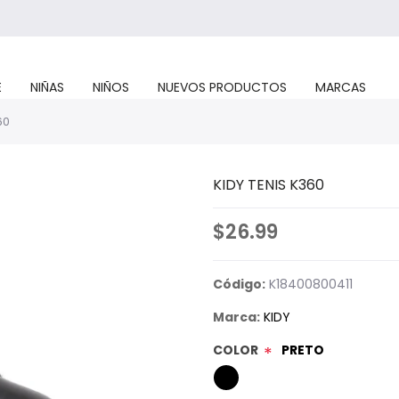
E
NIÑAS
NIÑOS
NUEVOS PRODUCTOS
MARCAS
60
KIDY TENIS K360
$26.99
Código:
K18400800411
Marca:
KIDY
COLOR
PRETO
*