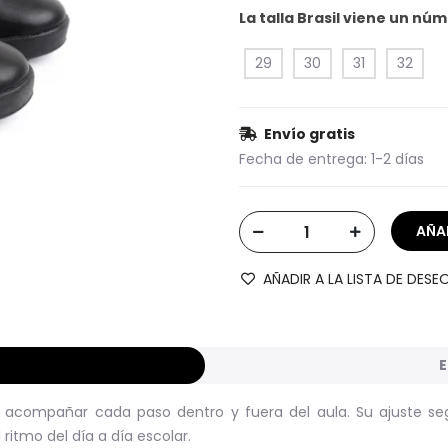
La talla Brasil viene un n
29
30
31
32
Envío gratis
Fecha de entrega:
1-2 días
AÑADIR A LA LISTA DE DESE
E
 acompañar cada paso dentro y fuera del aula. Su ajuste segur
ritmo del día a día escolar.