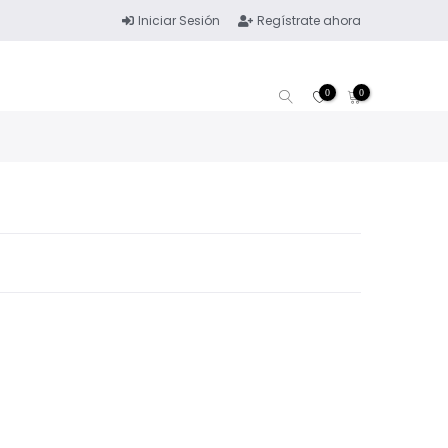
Iniciar Sesión
Regístrate ahora
0
0