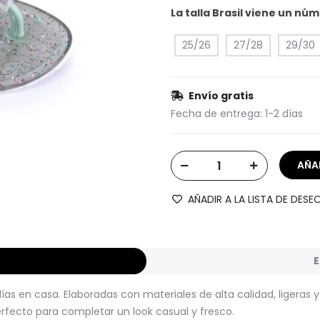
La talla Brasil viene un n
25/26
27/28
29/30
Envío gratis
Fecha de entrega:
1-2 días
AÑADIR A LA LISTA DE DESE
E
as en casa. Elaboradas con materiales de alta calidad, ligeras 
erfecto para completar un look casual y fresco.