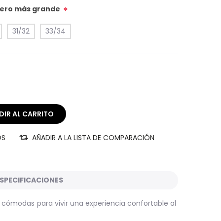
úmero más grande
*
31/32
33/34
OS
AÑADIR A LA LISTA DE COMPARACIÓN
SPECIFICACIONES
y cómodas para vivir una experiencia confortable al