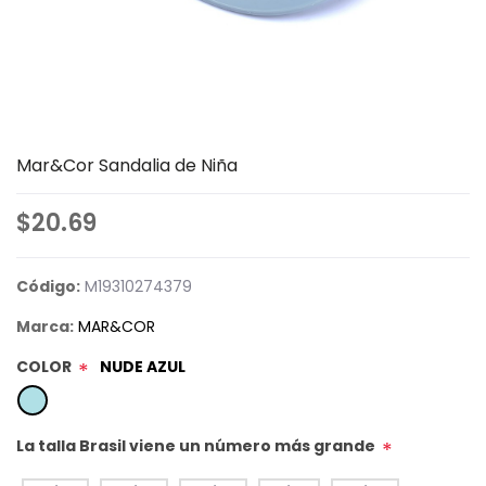
Mar&Cor Sandalia de Niña
$20.69
Código:
M19310274379
Marca:
MAR&COR
COLOR
NUDE AZUL
*
La talla Brasil viene un número más grande
*