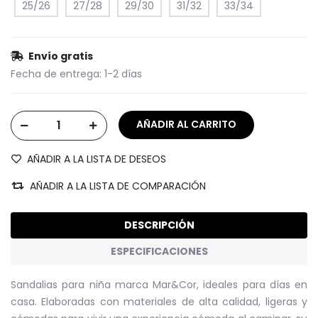
25/26
27/28
29/30
31/32
33/34
Envío gratis
Fecha de entrega:
1-2 días
AÑADIR A LA LISTA DE DESEOS
AÑADIR A LA LISTA DE COMPARACIÓN
DESCRIPCIÓN
ESPECIFICACIONES
Sandalias para niña marca Mar&Cor, ideales para días en
casa.
Elaboradas con materiales de alta calidad, ligeras y