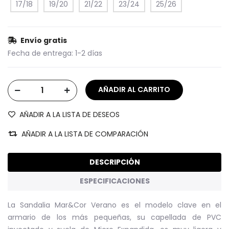
17/18
19/20
21/22
23/24
25/26
Envío gratis
Fecha de entrega:
1-2 días
AÑADIR A LA LISTA DE DESEOS
AÑADIR A LA LISTA DE COMPARACIÓN
DESCRIPCIÓN
ESPECIFICACIONES
La Sandalia Mar&Cor Verano es el modelo clave en el
armario de los más pequeñas, su capellada de PVC