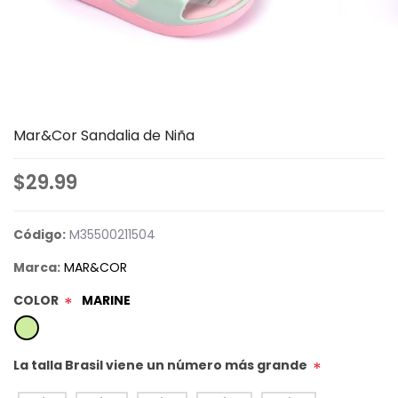
Mar&Cor Sandalia de Niña
$29.99
Código:
M35500211504
Marca:
MAR&COR
COLOR
MARINE
*
La talla Brasil viene un número más grande
*