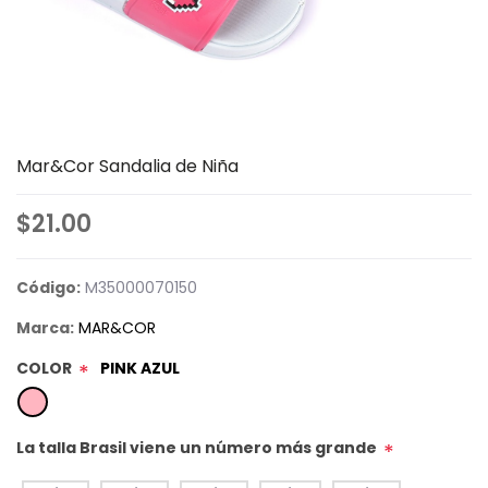
Mar&Cor Sandalia de Niña
$21.00
Código:
M35000070150
Marca:
MAR&COR
COLOR
PINK AZUL
*
La talla Brasil viene un número más grande
*