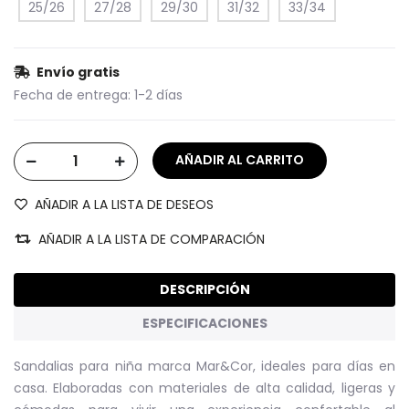
25/26
27/28
29/30
31/32
33/34
Envío gratis
Fecha de entrega:
1-2 días
AÑADIR A LA LISTA DE DESEOS
AÑADIR A LA LISTA DE COMPARACIÓN
DESCRIPCIÓN
ESPECIFICACIONES
Sandalias para niña marca Mar&Cor, ideales para días en
casa. Elaboradas con materiales de alta calidad, ligeras y