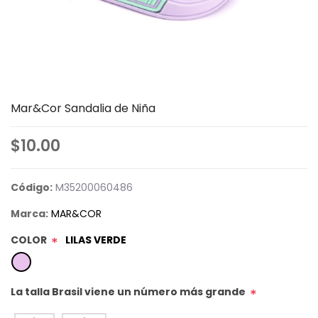
Mar&Cor Sandalia de Niña
$10.00
Código:
M35200060486
Marca:
MAR&COR
COLOR
LILAS VERDE
*
La talla Brasil viene un número más grande
*