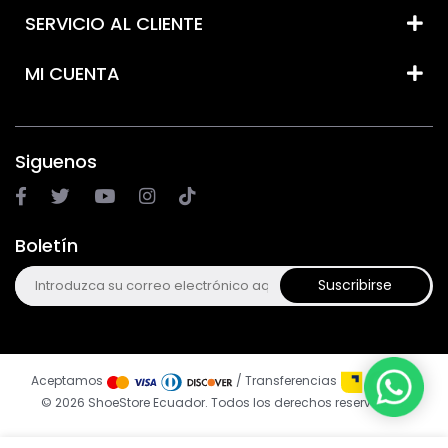
SERVICIO AL CLIENTE
MI CUENTA
Siguenos
Boletín
Suscribirse
Aceptamos
/ Transferencias
© 2026 ShoeStore Ecuador. Todos los derechos reservados.