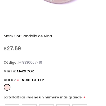
Mar&Cor Sandalia de Niña
$27.59
Código:
M19330007416
Marca:
MAR&COR
COLOR
NUDE GLITER
*
La talla Brasil viene un número más grande
*