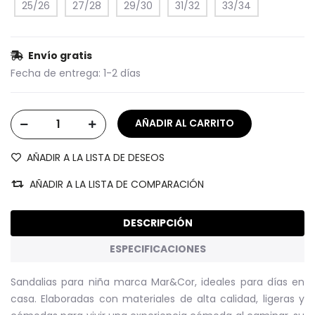
25/26
27/28
29/30
31/32
33/34
Envío gratis
Fecha de entrega:
1-2 días
AÑADIR A LA LISTA DE DESEOS
AÑADIR A LA LISTA DE COMPARACIÓN
DESCRIPCIÓN
ESPECIFICACIONES
Sandalias para niña marca Mar&Cor, ideales para días en
casa.
Elaboradas con materiales de alta calidad, ligeras y