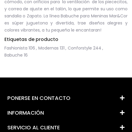
cómodo, con orificios para la ventilación de los piececitos,
y correa de ajuste en el talón, lo que permite su uso como
sandalia o Zapato. La línea Babuche para Meninas Mar&Cor
es súper juguetona y divertida, trae diseños alegres y
colores vibrantes, a tu pequeña le encantaran!
Etiquetas de producto
Fashionista
106
,
Modernas
131
,
Conforstyle
244
,
Babuche
16
PONERSE EN CONTACTO
INFORMACIÓN
SERVICIO AL CLIENTE