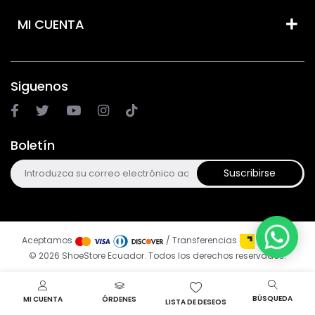
MI CUENTA
Siguenos
Boletín
Suscribirse
Aceptamos
/ Transferencias
© 2026 ShoeStore Ecuador. Todos los derechos reservados.
BÚSQUEDA
MI CUENTA
ÓRDENES
LISTA DE DESEOS