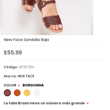
New Face Sandalia Baja
$55.99
Código:
NF36784
Marca:
NEW FACE
COLOR
BORGONHA
*
La talla Brasil viene un número más grande
*