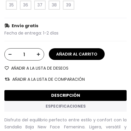
35
36
37
38
39
Envío gratis
Fecha de entrega:
1-2 días
AÑADIR A LA LISTA DE DESEOS
AÑADIR A LA LISTA DE COMPARACIÓN
DESCRIPCIÓN
ESPECIFICACIONES
Disfruta del equilibrio perfecto entre estilo y confort con la
Sandalia Baja New Face Femenina. Ligera, versátil y