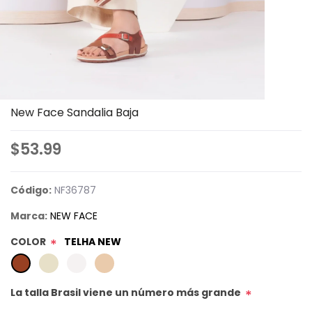
New Face Sandalia Baja
$53.99
Código:
NF36787
Marca:
NEW FACE
COLOR
TELHA NEW
*
La talla Brasil viene un número más grande
*