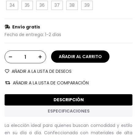
34
35
36
37
38
39
Envío gratis
Fecha de entrega:
1-2 días
AÑADIR A LA LISTA DE DESEOS
AÑADIR A LA LISTA DE COMPARACIÓN
DESCRIPCIÓN
ESPECIFICACIONES
La elección ideal para quienes buscan comodidad y estilo
en su día a día. Confeccionada con materiales de alta