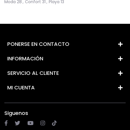
Moda
28
,
Confort
31
,
Playa
13
PONERSE EN CONTACTO
INFORMACIÓN
SERVICIO AL CLIENTE
MI CUENTA
Siguenos