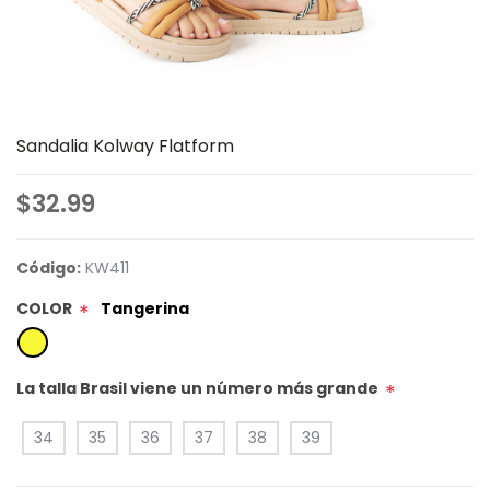
Sandalia Kolway Flatform
$32.99
Código:
KW411
COLOR
Tangerina
*
La talla Brasil viene un número más grande
*
34
35
36
37
38
39