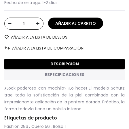
Fecha de entrega:
1-2 días
AÑADIR A LA LISTA DE DESEOS
AÑADIR A LA LISTA DE COMPARACIÓN
DESCRIPCIÓN
ESPECIFICACIONES
¿Look poderoso con mochila? ¡Lo hace! El modelo Schutz
trae toda la sofisticación de la piel combinada con la
impresionante aplicación de la pantera dorada. Práctico, la
forma todavía tiene un bolsillo interno.
Etiquetas de producto
Fashion
286
,
Cuero
56
,
Bolso
1