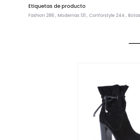
Etiquetas de producto
Fashion
286
,
Modernas
131
,
Conforstyle
244
,
Bota