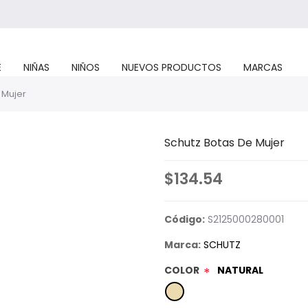
E
NIÑAS
NIÑOS
NUEVOS PRODUCTOS
MARCAS
 Mujer
Schutz Botas De Mujer
$134.54
Código:
S2125000280001
Marca:
SCHUTZ
COLOR
NATURAL
*