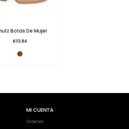
hutz Botas De Mujer
$113.84
MI CUENTA
Órdenes