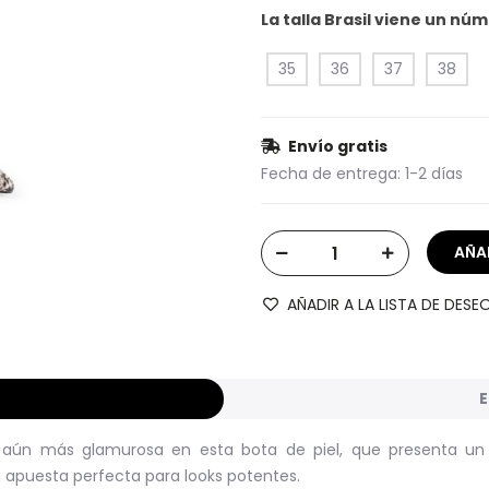
La talla Brasil viene un n
35
36
37
38
Envío gratis
Fecha de entrega:
1-2 días
AÑADIR A LA LISTA DE DESE
E
 aún más glamurosa en esta bota de piel, que presenta un
 apuesta perfecta para looks potentes.