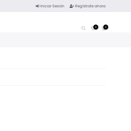
Iniciar Sesión
Regístrate ahora
0
0