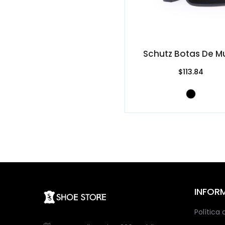
Schutz Botas De Mu
$113.84
INFOR
Política