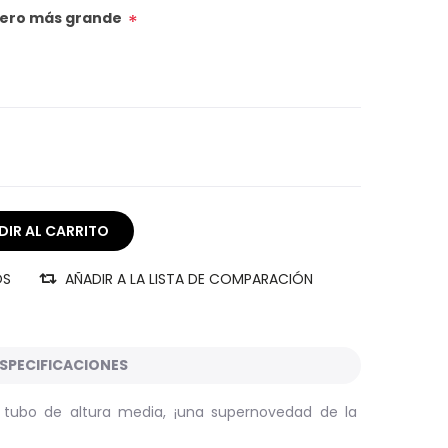
úmero más grande
*
OS
AÑADIR A LA LISTA DE COMPARACIÓN
SPECIFICACIONES
 tubo de altura media, ¡una supernovedad de la