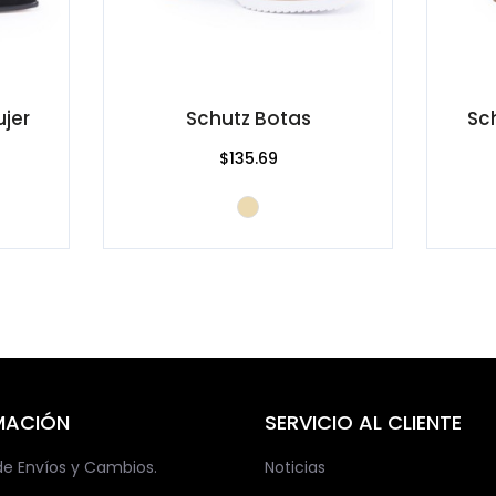
jer
Schutz Botas
Sc
$135.69
MACIÓN
SERVICIO AL CLIENTE
 de Envíos y Cambios.
Noticias