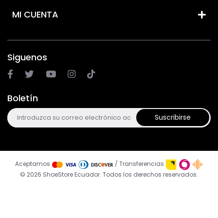
MI CUENTA
Siguenos
Boletín
Suscribirse
Aceptamos
/ Transferencias
© 2026 ShoeStore Ecuador. Todos los derechos reservados.