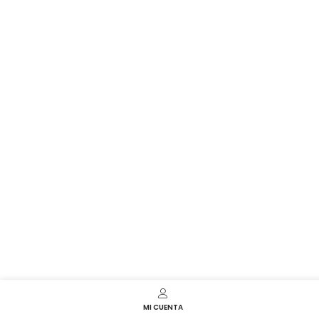
MI CUENTA