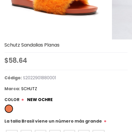
Schutz Sandalias Planas
$58.64
Código:
S2022901880001
Marca:
SCHUTZ
COLOR
NEW OCHRE
*
La talla Brasil viene un número más grande
*