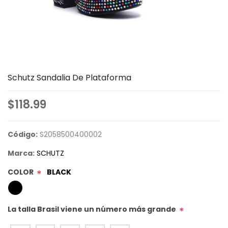
Schutz Sandalia De Plataforma
$118.99
Código:
S2058500400002
Marca:
SCHUTZ
COLOR
BLACK
*
La talla Brasil viene un número más grande
*