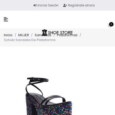
Iniciar Sesión
Regístrate ahora
0
Inicio
/
MUJER
/
Sandalias
/
Plataformas
/
Schutz Sandalia De Plataforma