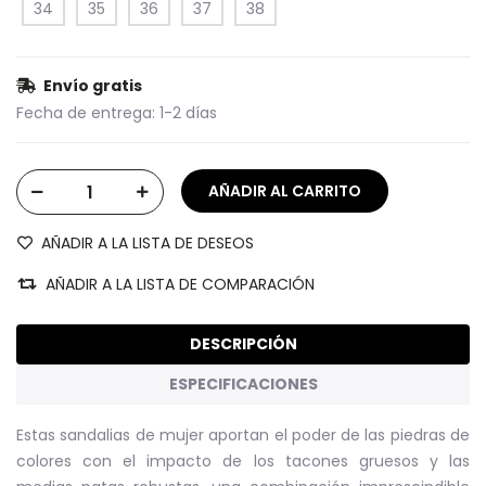
34
35
36
37
38
Envío gratis
Fecha de entrega:
1-2 días
AÑADIR A LA LISTA DE DESEOS
AÑADIR A LA LISTA DE COMPARACIÓN
DESCRIPCIÓN
ESPECIFICACIONES
Estas sandalias de mujer aportan el poder de las piedras de
colores con el impacto de los tacones gruesos y las