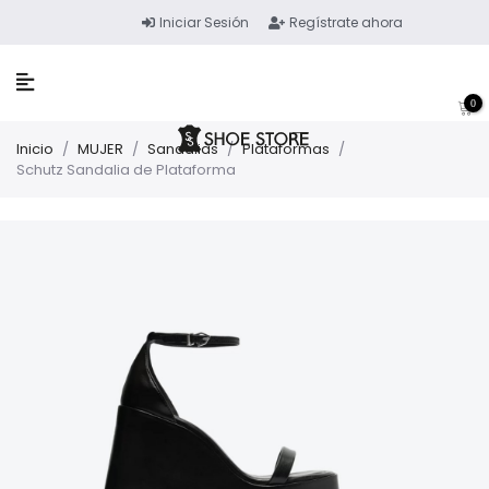
Iniciar Sesión
Regístrate ahora
0
Inicio
/
MUJER
/
Sandalias
/
Plataformas
/
Schutz Sandalia de Plataforma