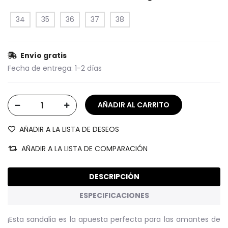
34
35
36
37
38
Envío gratis
Fecha de entrega:
1-2 días
AÑADIR A LA LISTA DE DESEOS
AÑADIR A LA LISTA DE COMPARACIÓN
DESCRIPCIÓN
ESPECIFICACIONES
¡Esta sandalia es la apuesta perfecta para las amantes de