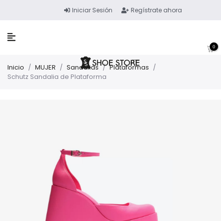
Iniciar Sesión
Regístrate ahora
0
Inicio
/
MUJER
/
Sandalias
/
Plataformas
/
Schutz Sandalia de Plataforma