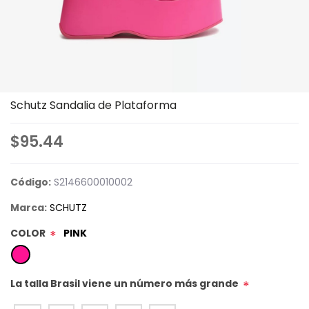
Schutz Sandalia de Plataforma
$95.44
Código:
S2146600010002
Marca:
SCHUTZ
COLOR
PINK
*
La talla Brasil viene un número más grande
*