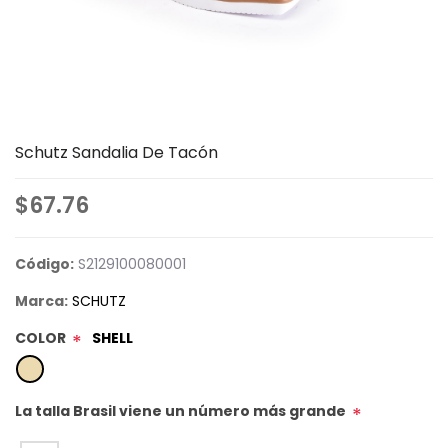
Schutz Sandalia De Tacón
$67.76
Código:
S2129100080001
Marca:
SCHUTZ
COLOR
SHELL
*
La talla Brasil viene un número más grande
*