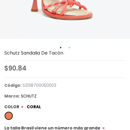
Schutz Sandalia De Tacón
$90.84
Código:
S2138700050003
Marca:
SCHUTZ
COLOR
CORAL
*
La talla Brasil viene un número más grande
*