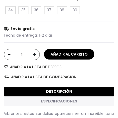
34
35
36
37
38
39
Envío gratis
Fecha de entrega:
1-2 días
AÑADIR A LA LISTA DE DESEOS
AÑADIR A LA LISTA DE COMPARACIÓN
DESCRIPCIÓN
ESPECIFICACIONES
Vibrantes, estas sandalias aparecen en un increíble tono