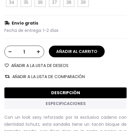
34
35
36
37
38
39
Envío gratis
Fecha de entrega:
1-2 días
AÑADIR A LA LISTA DE DESEOS
AÑADIR A LA LISTA DE COMPARACIÓN
DESCRIPCIÓN
ESPECIFICACIONES
Con un look sexy reforzado por la exclusiva cadena con
identidad Schutz, esta sandalia tiene un tacón bloque de