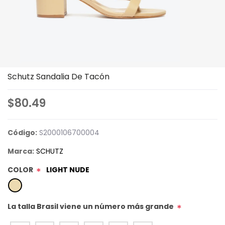
Schutz Sandalia De Tacón
$80.49
Código:
S2000106700004
Marca:
SCHUTZ
COLOR
LIGHT NUDE
*
La talla Brasil viene un número más grande
*